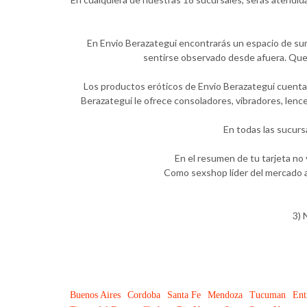
En Envio Berazategui encontrarás un espacio de suma
sentirse observado desde afuera. Quer
Los productos eróticos de Envio Berazategui cuentan
Berazategui le ofrece consoladores, vibradores, lence
En todas las sucurs
En el resumen de tu tarjeta no
Como sexshop líder del mercado a
3) 
Buenos Aires
Cordoba
Santa Fe
Mendoza
Tucuman
Ent