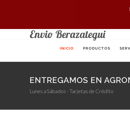
Envio Berazategui
INICIO
PRODUCTOS
SERV
ENTREGAMOS EN AGRON
Lunes a Sábados - Tarjetas de Crédito