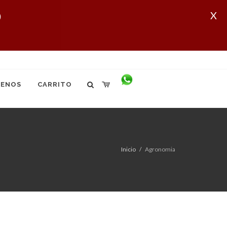
X
ENOS
CARRITO
Inicio
Agronomia