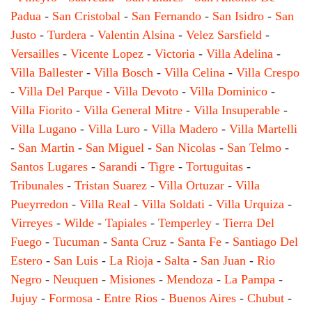
Padua
-
San Cristobal
-
San Fernando
-
San Isidro
-
San
Justo
-
Turdera
-
Valentin Alsina
-
Velez Sarsfield
-
Versailles
-
Vicente Lopez
-
Victoria
-
Villa Adelina
-
Villa Ballester
-
Villa Bosch
-
Villa Celina
-
Villa Crespo
-
Villa Del Parque
-
Villa Devoto
-
Villa Dominico
-
Villa Fiorito
-
Villa General Mitre
-
Villa Insuperable
-
Villa Lugano
-
Villa Luro
-
Villa Madero
-
Villa Martelli
-
San Martin
-
San Miguel
-
San Nicolas
-
San Telmo
-
Santos Lugares
-
Sarandi
-
Tigre
-
Tortuguitas
-
Tribunales
-
Tristan Suarez
-
Villa Ortuzar
-
Villa
Pueyrredon
-
Villa Real
-
Villa Soldati
-
Villa Urquiza
-
Virreyes
-
Wilde
-
Tapiales
-
Temperley
-
Tierra Del
Fuego
-
Tucuman
-
Santa Cruz
-
Santa Fe
-
Santiago Del
Estero
-
San Luis
-
La Rioja
-
Salta
-
San Juan
-
Rio
Negro
-
Neuquen
-
Misiones
-
Mendoza
-
La Pampa
-
Jujuy
-
Formosa
-
Entre Rios
-
Buenos Aires
-
Chubut
-