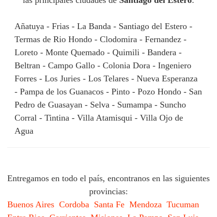
las principales ciudades de
Santiago del Estero
:
Añatuya - Frias - La Banda - Santiago del Estero -
Termas de Rio Hondo - Clodomira - Fernandez -
Loreto - Monte Quemado - Quimili - Bandera -
Beltran - Campo Gallo - Colonia Dora - Ingeniero
Forres - Los Juries - Los Telares - Nueva Esperanza
- Pampa de los Guanacos - Pinto - Pozo Hondo - San
Pedro de Guasayan - Selva - Sumampa - Suncho
Corral - Tintina - Villa Atamisqui - Villa Ojo de
Agua
Entregamos en todo el país, encontranos en las siguientes
provincias:
Buenos Aires
Cordoba
Santa Fe
Mendoza
Tucuman