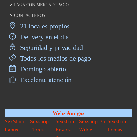
PAGA CON MERCADOPAGO
CONTACTENOS
21 locales propios
Delivery en el día
Seguridad y privacidad
Todos los medios de pago
Domingo abierto
Excelente atención
Webs Amigas
SexShop
Sexshop
Sexshop
Sexshop En
Sexshop
Lanus
Flores
Envios
Wilde
Lomas