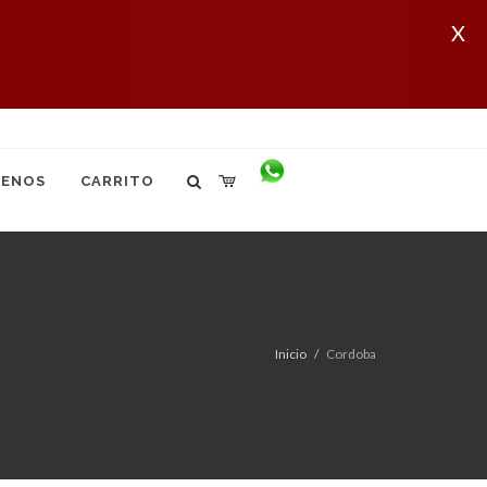
X
ENOS
CARRITO
Inicio
Cordoba