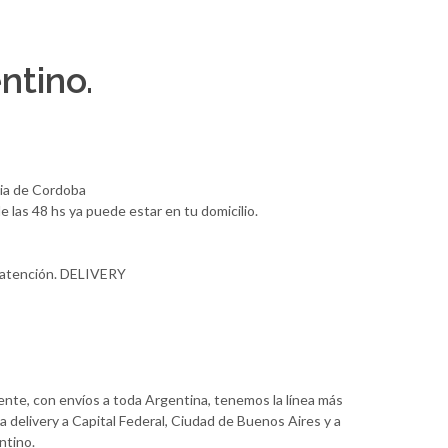
ntino.
cia de Cordoba
las 48 hs ya puede estar en tu domicilio.
r atención. DELIVERY
iente, con envíos a toda Argentina, tenemos la línea más
a delivery a Capital Federal, Ciudad de Buenos Aires y a
ntino.