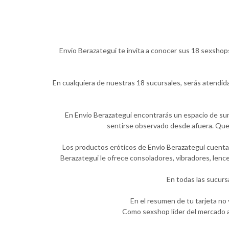
Envio Berazategui te invita a conocer sus 18 sexshops
En cualquiera de nuestras 18 sucursales, serás atendid
En Envio Berazategui encontrarás un espacio de suma
sentirse observado desde afuera. Quer
Los productos eróticos de Envio Berazategui cuentan
Berazategui le ofrece consoladores, vibradores, lence
En todas las sucurs
En el resumen de tu tarjeta no
Como sexshop líder del mercado a