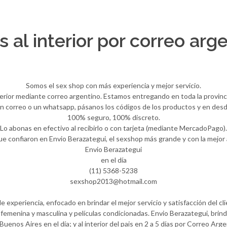
s al interior por correo arge
Somos el sex shop con más experiencia y mejor servicio.
nterior mediante correo argentino. Estamos entregando en toda la provin
n correo o un whatsapp, pásanos los códigos de los productos y en desde 
100% seguro, 100% discreto.
Lo abonas en efectivo al recibirlo o con tarjeta (mediante MercadoPago).
ue confiaron en Envio Berazategui, el sexshop más grande y con la mejo
Envio Berazategui
en el día
(11) 5368-5238
sexshop2013@hotmail.com
experiencia, enfocado en brindar el mejor servicio y satisfacción del cl
femenina y masculina y películas condicionadas. Envio Berazategui, brind
Buenos Aires en el día; y al interior del pais en 2 a 5 días por Correo Arge