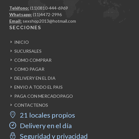
Teléfono:
(11)0810-444-6969
Whatsapp:
(11)4472-2996
Email:
sexshop2013@hotmail.com
SECCIONES
INICIO
SUCURSALES
COMO COMPRAR
COMO PAGAR
DELIVERY EN EL DIA
ENVIO A TODO EL PAIS
PAGA CON MERCADOPAGO
CONTACTENOS
21 locales propios
Delivery en el día
Seguridad y privacidad