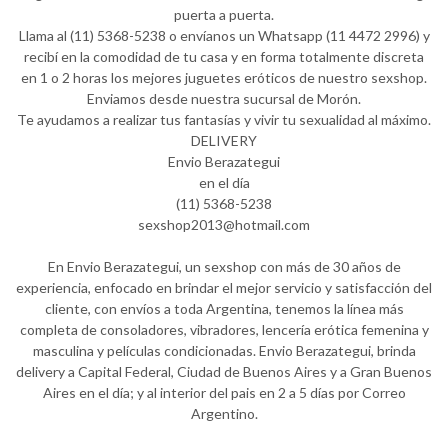
puerta a puerta.
Llama al (11) 5368-5238 o envíanos un Whatsapp (11 4472 2996) y
recibí en la comodidad de tu casa y en forma totalmente discreta
en 1 o 2 horas los mejores juguetes eróticos de nuestro sexshop.
Enviamos desde nuestra sucursal de Morón.
Te ayudamos a realizar tus fantasías y vivir tu sexualidad al máximo.
DELIVERY
Envio Berazategui
en el día
(11) 5368-5238
sexshop2013@hotmail.com
En Envio Berazategui, un sexshop con más de 30 años de
experiencia, enfocado en brindar el mejor servicio y satisfacción del
cliente, con envíos a toda Argentina, tenemos la línea más
completa de consoladores, vibradores, lencería erótica femenina y
masculina y películas condicionadas. Envio Berazategui, brinda
delivery a Capital Federal, Ciudad de Buenos Aires y a Gran Buenos
Aires en el día; y al interior del pais en 2 a 5 días por Correo
Argentino.