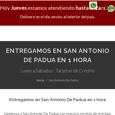
Hoy
Jueves
estamos atendiendo
hasta la 2am
.
X
Delivery en el día, envíos al interior del país.
ENTREGAMOS EN SAN ANTONIO
DE PADUA EN 1 HORA
Lunes a Sábados - Tarjetas de Crédito
Inicio
San Antonio De Padua
Entregamos en San Antonio De Padua en 1 hora
Llegamos a San Antonio De Padua con nuestro servicio de entrega