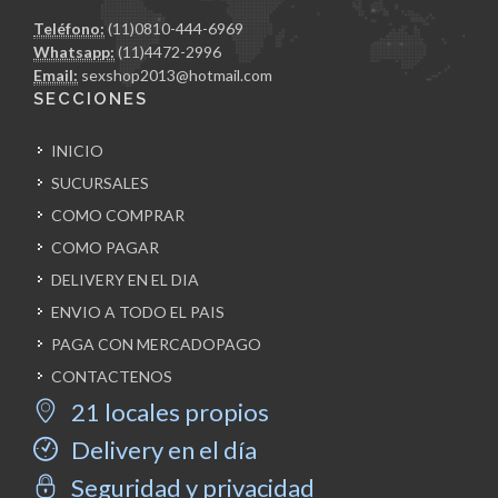
Teléfono:
(11)0810-444-6969
Whatsapp:
(11)4472-2996
Email:
sexshop2013@hotmail.com
SECCIONES
INICIO
SUCURSALES
COMO COMPRAR
COMO PAGAR
DELIVERY EN EL DIA
ENVIO A TODO EL PAIS
PAGA CON MERCADOPAGO
CONTACTENOS
21 locales propios
Delivery en el día
Seguridad y privacidad