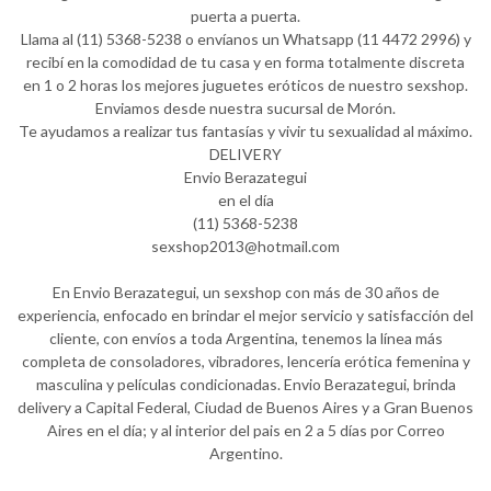
puerta a puerta.
Llama al (11) 5368-5238 o envíanos un Whatsapp (11 4472 2996) y
recibí en la comodidad de tu casa y en forma totalmente discreta
en 1 o 2 horas los mejores juguetes eróticos de nuestro sexshop.
Enviamos desde nuestra sucursal de Morón.
Te ayudamos a realizar tus fantasías y vivir tu sexualidad al máximo.
DELIVERY
Envio Berazategui
en el día
(11) 5368-5238
sexshop2013@hotmail.com
En Envio Berazategui, un sexshop con más de 30 años de
experiencia, enfocado en brindar el mejor servicio y satisfacción del
cliente, con envíos a toda Argentina, tenemos la línea más
completa de consoladores, vibradores, lencería erótica femenina y
masculina y películas condicionadas. Envio Berazategui, brinda
delivery a Capital Federal, Ciudad de Buenos Aires y a Gran Buenos
Aires en el día; y al interior del pais en 2 a 5 días por Correo
Argentino.