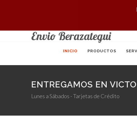
Envio Berazategui
INICIO
PRODUCTOS
SERV
ENTREGAMOS EN VICTOR
Lunes a Sábados - Tarjetas de Crédito