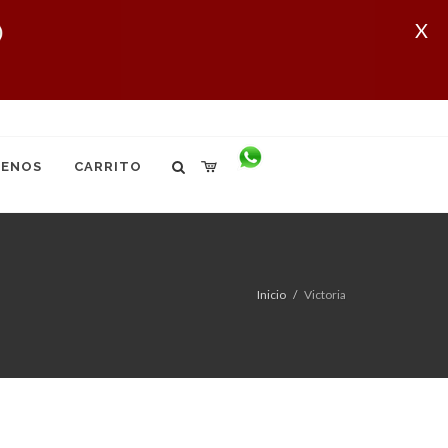
X
ENOS
CARRITO
Inicio
Victoria