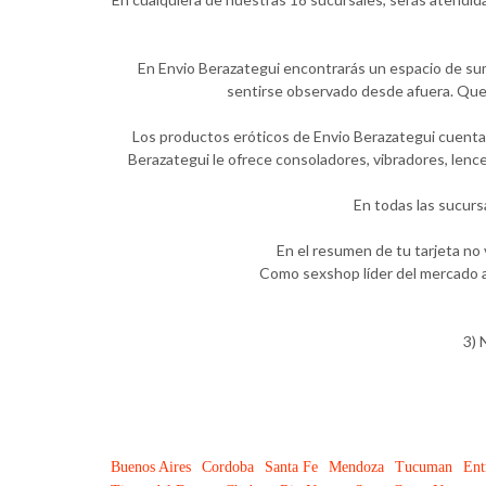
En Envio Berazategui encontrarás un espacio de suma
sentirse observado desde afuera. Quer
Los productos eróticos de Envio Berazategui cuentan
Berazategui le ofrece consoladores, vibradores, lence
En todas las sucurs
En el resumen de tu tarjeta no
Como sexshop líder del mercado a
3) 
Buenos Aires
Cordoba
Santa Fe
Mendoza
Tucuman
Ent